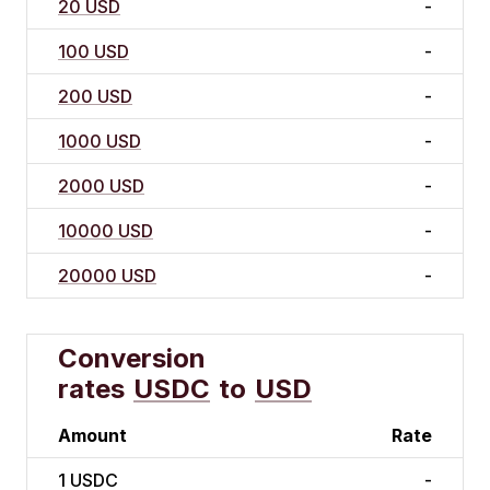
20 USD
-
100 USD
-
200 USD
-
1000 USD
-
2000 USD
-
10000 USD
-
20000 USD
-
Conversion
rates
USDC
to
USD
Amount
Rate
1
USDC
-