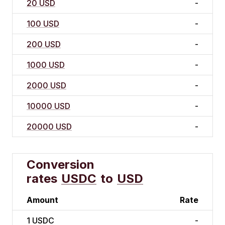
20 USD
-
100 USD
-
200 USD
-
1000 USD
-
2000 USD
-
10000 USD
-
20000 USD
-
Conversion
rates
USDC
to
USD
Amount
Rate
1
USDC
-