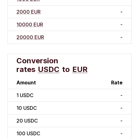
2000 EUR
-
10000 EUR
-
20000 EUR
-
Conversion
rates
USDC
to
EUR
Amount
Rate
1
USDC
-
10
USDC
-
20
USDC
-
100
USDC
-