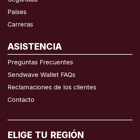
Países
Carreras
ASISTENCIA
Internacional
English
Preguntas Frecuentes
Sendwave Wallet FAQs
Reclamaciones de los clientes
Brasil
Contacto
Canadá
English
Canadá
Français
ELIGE TU REGIÓN