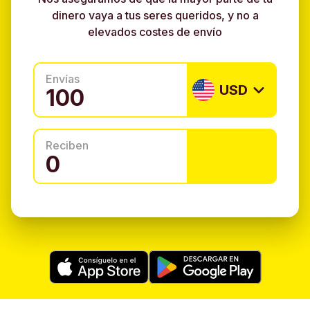
dinero vaya a tus seres queridos, y no a
elevados costes de envío
Envías
USD
Reciben