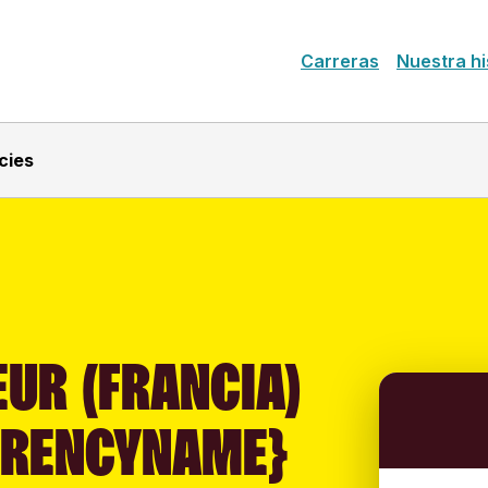
Carreras
Nuestra hi
cies
UR (FRANCIA)
RRENCYNAME}