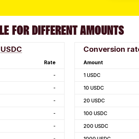
LE FOR DIFFERENT AMOUNTS
USDC
Conversion rat
Rate
Amount
-
1
USDC
-
10
USDC
-
20
USDC
-
100
USDC
-
200
USDC
-
1000
USDC