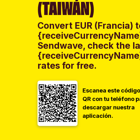
(TAIWÁN)
Convert EUR (Francia) t
{receiveCurrencyName}
Sendwave, check the lat
{receiveCurrencyName}
rates for free.
Escanea este códig
QR con tu teléfono p
descargar nuestra
aplicación.