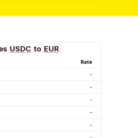
es
USDC
to
EUR
Rate
-
-
-
-
-
-