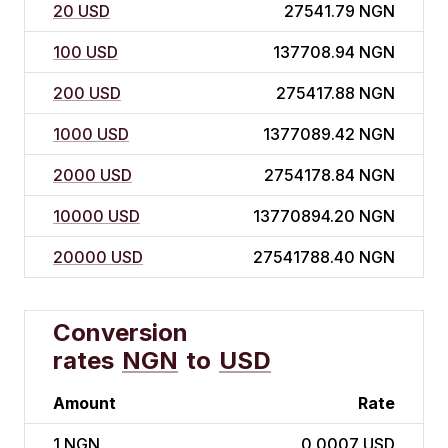
20 USD
27541.79 NGN
100 USD
137708.94 NGN
200 USD
275417.88 NGN
1000 USD
1377089.42 NGN
2000 USD
2754178.84 NGN
10000 USD
13770894.20 NGN
20000 USD
27541788.40 NGN
Conversion
rates
NGN
to
USD
Amount
Rate
1
NGN
0.0007 USD