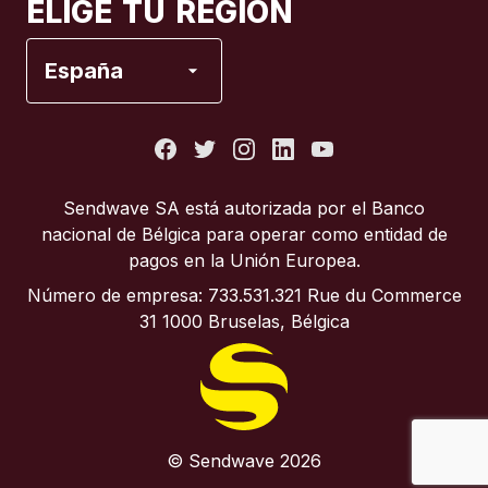
ELIGE TU REGIÓN
España
España
Estados Unidos
Francia
Sendwave SA está autorizada por el Banco
nacional de Bélgica para operar como entidad de
Italia
pagos en la Unión Europea.
Número de empresa: 733.531.321 Rue du Commerce
Portugal
31 1000 Bruselas, Bélgica
Reino Unido
© Sendwave 2026