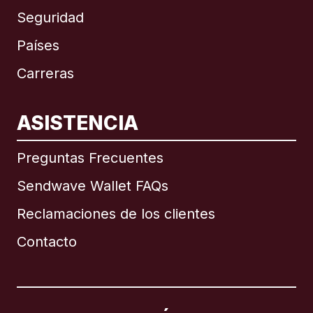
Seguridad
Países
Carreras
ASISTENCIA
Internacional
English
Preguntas Frecuentes
Sendwave Wallet FAQs
Reclamaciones de los clientes
Brasil
Contacto
Canadá
English
Canadá
Français