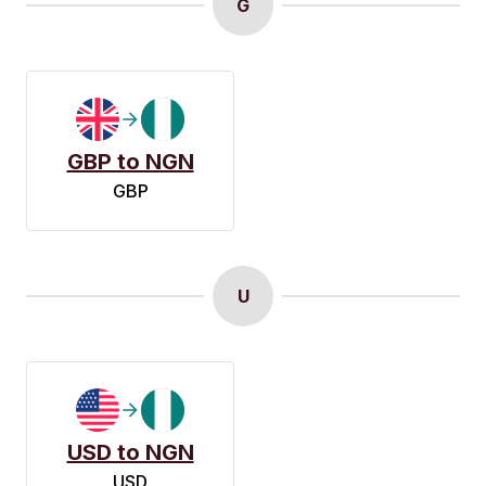
G
GBP to NGN
GBP
U
USD to NGN
USD