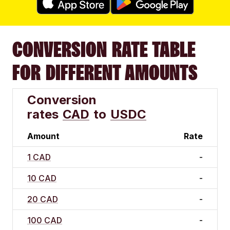
CONVERSION RATE TABLE
FOR DIFFERENT AMOUNTS
Conversion
rates
CAD
to
USDC
Amount
Rate
1 CAD
-
10 CAD
-
20 CAD
-
100 CAD
-