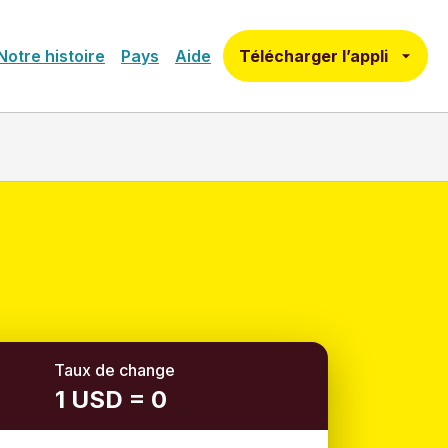
Télécharger l’appli
Notre histoire
Pays
Aide
Taux de change
1 USD = 0