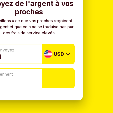
yez de l'argent à vos
proches
illons à ce que vos proches reçoivent
rgent et que cela ne se traduise pas par
des frais de service élevés
envoyez
USD
tiennent