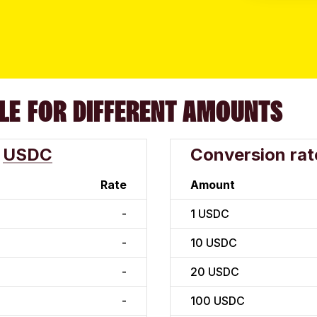
LE FOR DIFFERENT AMOUNTS
USDC
Conversion rat
Rate
Amount
-
1
USDC
-
10
USDC
-
20
USDC
-
100
USDC