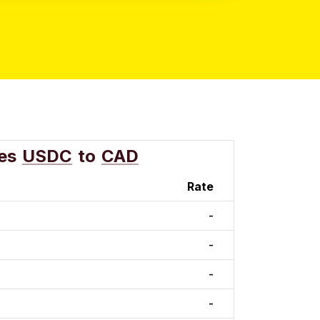
es
USDC
to
CAD
Rate
-
-
-
-