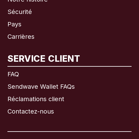
Sécurité
Pays
Carrières
SERVICE CLIENT
International
English
FAQ
Sendwave Wallet FAQs
Réclamations client
Brésil
Contactez-nous
Canada
English
Canada
Français