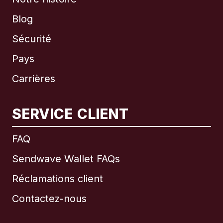
Blog
Sécurité
Pays
Carrières
SERVICE CLIENT
International
English
FAQ
Sendwave Wallet FAQs
Réclamations client
Brésil
Contactez-nous
Canada
English