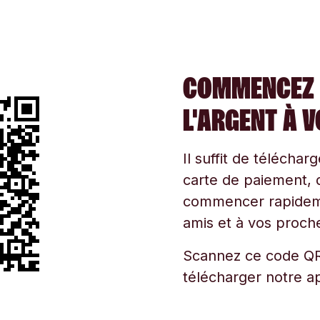
COMMENCEZ 
L'ARGENT À 
Il suffit de téléchar
carte de paiement, d
commencer rapidemen
amis et à vos proche
Scannez ce code QR
télécharger notre ap