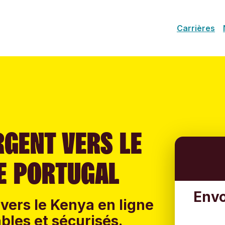
Carrières
RGENT VERS LE
LE PORTUGAL
Envo
 vers le Kenya en ligne
ables et sécurisés.