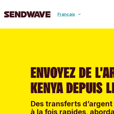
Français
ENVOYEZ DE L’A
KENYA DEPUIS 
Des transferts d’argent
à la fois rapides, abord