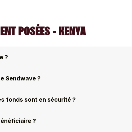
NT POSÉES - KENYA
e ?
 de Sendwave ?
s fonds sont en sécurité ?
néficiaire ?