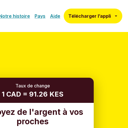
Télécharger l’appli
Notre histoire
Pays
Aide
Taux de change
1 CAD = 91.26 KES
yez de l'argent à vos
proches