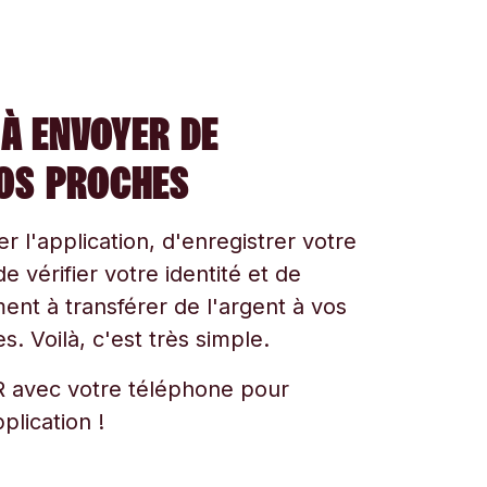
À ENVOYER DE
VOS PROCHES
ger l'application, d'enregistrer votre
e vérifier votre identité et de
t à transférer de l'argent à vos
s. Voilà, c'est très simple.
 avec votre téléphone pour
plication !