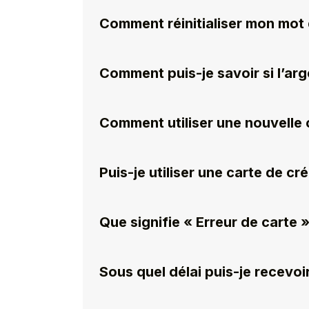
Comment réinitialiser mon mot
Comment puis-je savoir si l’arge
Comment utiliser une nouvelle 
Puis-je utiliser une carte de cr
Que signifie « Erreur de carte »
Sous quel délai puis-je recev