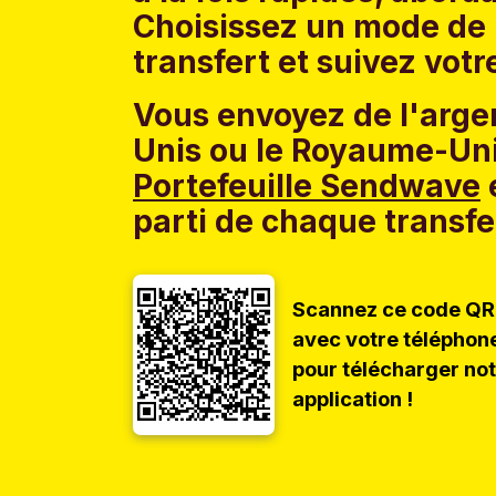
Choisissez un mode de 
transfert et suivez votr
Vous envoyez de l'argen
Unis ou le Royaume-Uni
Portefeuille Sendwave
e
parti de chaque transfe
Scannez ce code QR
avec votre téléphon
pour télécharger no
application !