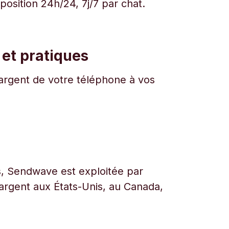
osition 24h/24, 7j/7 par chat.
 et pratiques
l'argent de votre téléphone à vos
urs, Sendwave est exploitée par
l’argent aux États-Unis, au Canada,