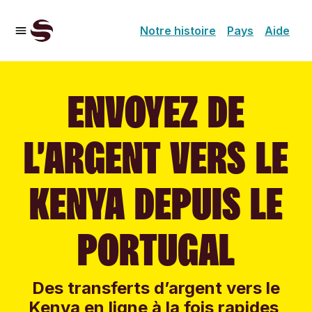
Notre histoire
Pays
Aide
ENVOYEZ DE
L’ARGENT VERS LE
KENYA DEPUIS LE
PORTUGAL
Des transferts d’argent vers le
Kenya en ligne à la fois rapides,