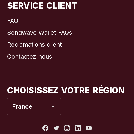
SERVICE CLIENT
International
English
FAQ
Sendwave Wallet FAQs
Réclamations client
Brésil
Contactez-nous
Canada
English
Canada
Français
CHOISISSEZ VOTRE RÉGION
Espagne
France
États-Unis