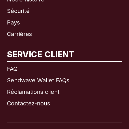
Sécurité
Pays
Carrières
SERVICE CLIENT
International
English
FAQ
Sendwave Wallet FAQs
Réclamations client
Brésil
Contactez-nous
Canada
English
Canada
Français