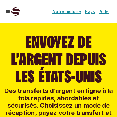
Notre histoire
Pays
Aide
ENVOYEZ DE
L’ARGENT DEPUIS
LES ÉTATS-UNIS
Des transferts d’argent en ligne à la
fois rapides, abordables et
sécurisés. Choisissez un mode de
réception, payez votre transfert et