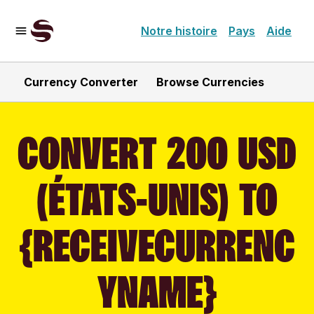
Notre histoire
Pays
Aide
Currency Converter
Browse Currencies
CONVERT 200 USD
(ÉTATS-UNIS) TO
{RECEIVECURRENC
YNAME}