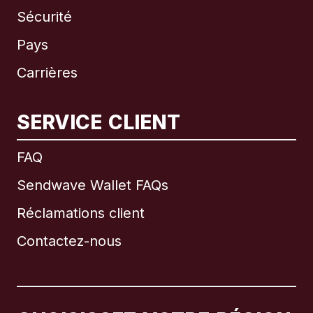
Sécurité
Pays
Carrières
SERVICE CLIENT
International
English
FAQ
Sendwave Wallet FAQs
Réclamations client
Brésil
Contactez-nous
Canada
English
Canada
Français