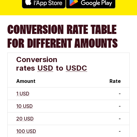
CONVERSION RATE TABLE
FOR DIFFERENT AMOUNTS
Conversion
rates
USD
to
USDC
Amount
Rate
1 USD
-
10 USD
-
20 USD
-
100 USD
-