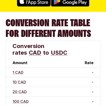
CONVERSION RATE TABLE
FOR DIFFERENT AMOUNTS
Conversion
rates
CAD
to
USDC
Amount
Rate
1 CAD
-
10 CAD
-
20 CAD
-
100 CAD
-