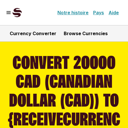
Notre histoire
Pays
Aide
Currency Converter
Browse Currencies
CONVERT 20000
CAD (CANADIAN
DOLLAR (CAD)) TO
{RECEIVECURRENC