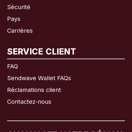
Sécurité
Pays
Carrières
SERVICE CLIENT
International
English
FAQ
Sendwave Wallet FAQs
Réclamations client
Brésil
Contactez-nous
Canada
English
Canada
Français