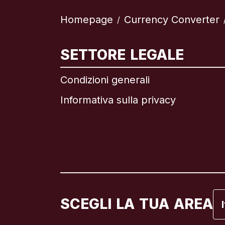
Homepage
Currency Converter
/
In
SETTORE LEGALE
Condizioni generali
Informativa sulla privacy
Br
C
C
Fr
SCEGLI LA TUA AREA