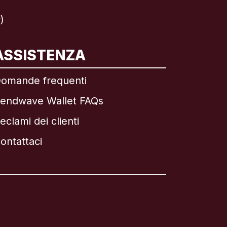
)
ASSISTENZA
omande frequenti
endwave Wallet FAQs
eclami dei clienti
ontattaci