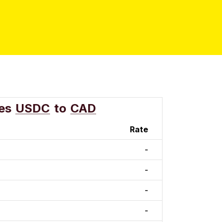
es
USDC
to
CAD
Rate
-
-
-
-