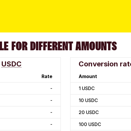
LE FOR DIFFERENT AMOUNTS
USDC
Conversion rat
Rate
Amount
-
1
USDC
-
10
USDC
-
20
USDC
-
100
USDC