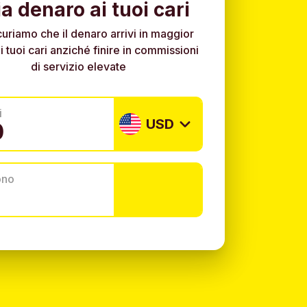
ia denaro ai tuoi cari
curiamo che il denaro arrivi in maggior
i tuoi cari anziché finire in commissioni
di servizio elevate
i
USD
ono