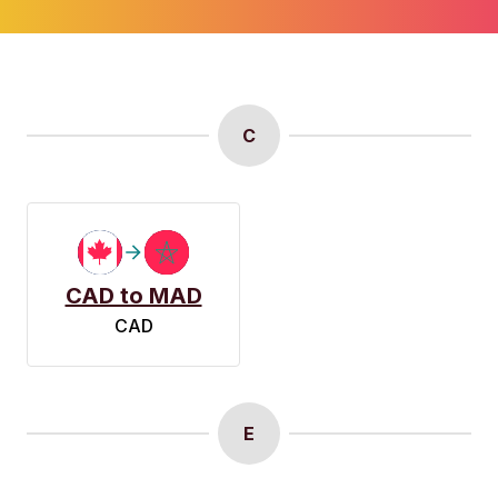
C
CAD to MAD
CAD
E