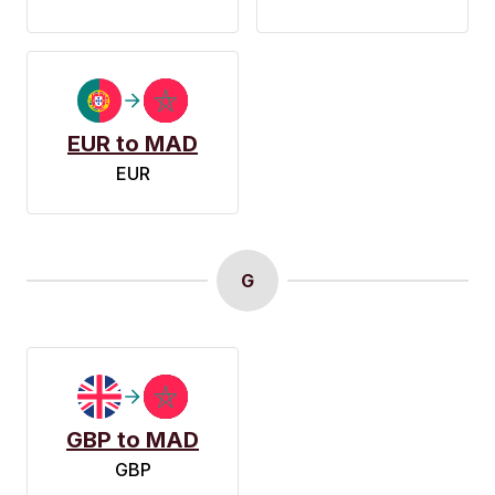
EUR to MAD
EUR
G
GBP to MAD
GBP