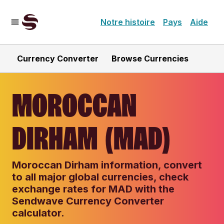
Notre histoire
Pays
Aide
Currency Converter
Browse Currencies
MOROCCAN
DIRHAM (MAD)
Moroccan Dirham information, convert
to all major global currencies, check
exchange rates for MAD with the
Sendwave Currency Converter
calculator.