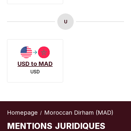
U
USD to MAD
USD
Homepage
Moroccan Dirham (MAD)
/
MENTIONS JURIDIQUES