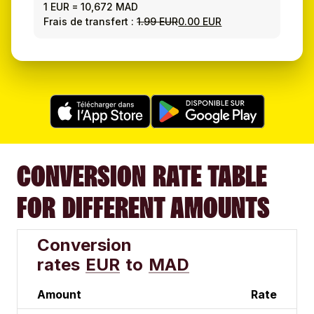
1 EUR
=
10,672 MAD
Frais de transfert :
1.99 EUR
0.00 EUR
CONVERSION RATE TABLE
FOR DIFFERENT AMOUNTS
Conversion
rates
EUR
to
MAD
Amount
Rate