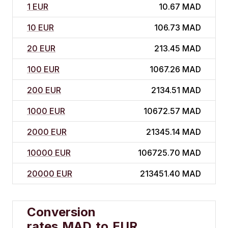
1 EUR
10.67 MAD
10 EUR
106.73 MAD
20 EUR
213.45 MAD
100 EUR
1067.26 MAD
200 EUR
2134.51 MAD
1000 EUR
10672.57 MAD
2000 EUR
21345.14 MAD
10000 EUR
106725.70 MAD
20000 EUR
213451.40 MAD
Conversion
rates
MAD
to
EUR