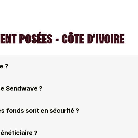
NT POSÉES - CÔTE D’IVOIRE
e ?
 de Sendwave ?
s fonds sont en sécurité ?
néficiaire ?