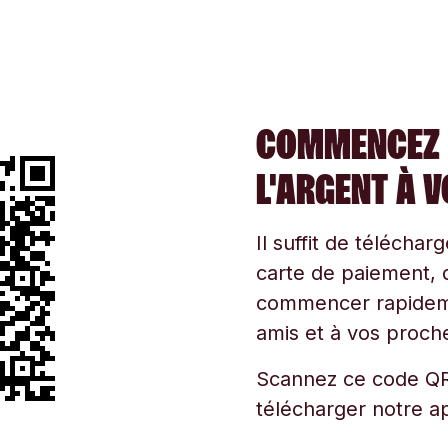
COMMENCEZ 
L'ARGENT À 
Il suffit de téléchar
carte de paiement, d
commencer rapidemen
amis et à vos proche
Scannez ce code QR
télécharger notre ap