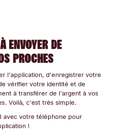
À ENVOYER DE
VOS PROCHES
ger l'application, d'enregistrer votre
e vérifier votre identité et de
t à transférer de l'argent à vos
s. Voilà, c'est très simple.
 avec votre téléphone pour
plication !