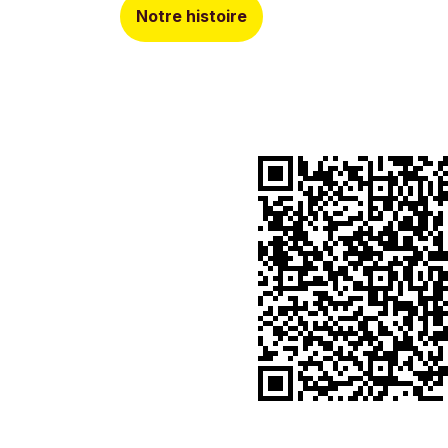
Notre histoire