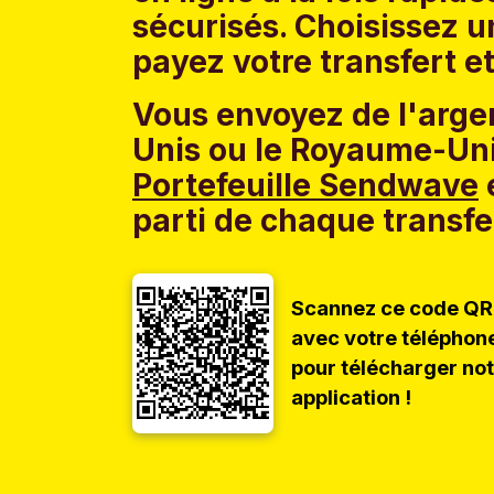
sécurisés. Choisissez 
payez votre transfert et
Vous envoyez de l'argen
Unis ou le Royaume-Uni
Portefeuille Sendwave
e
parti de chaque transfe
Scannez ce code QR
avec votre téléphon
pour télécharger no
application !