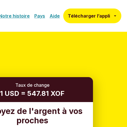
Télécharger l’appli
Notre histoire
Pays
Aide
Taux de change
1 USD = 547.81 XOF
yez de l'argent à vos
proches