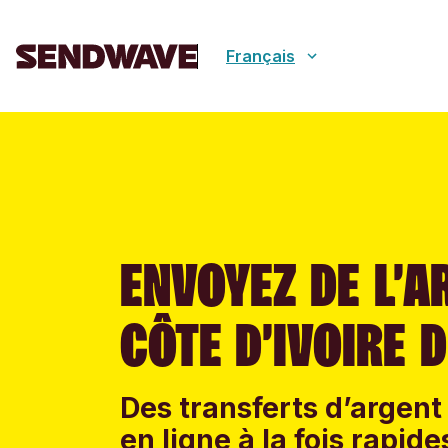
Français
ENVOYEZ DE L’A
CÔTE D’IVOIRE 
Des transferts d’argent 
en ligne à la fois rapid