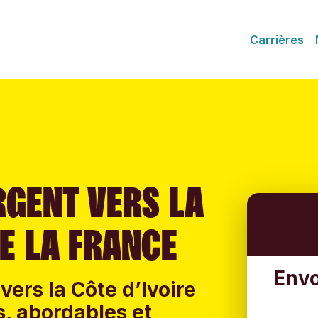
Carrières
RGENT VERS LA
DE LA FRANCE
Envo
vers la Côte d’Ivoire
es, abordables et