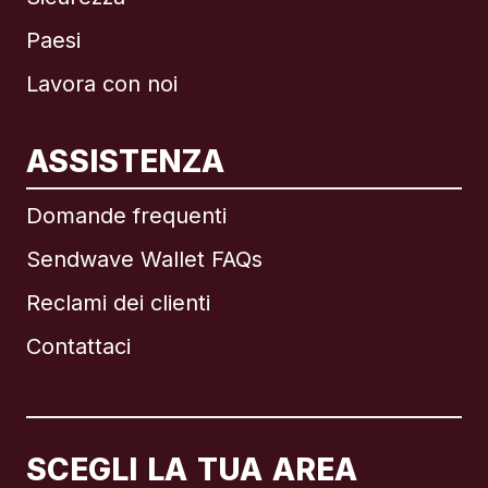
Paesi
Lavora con noi
ASSISTENZA
Internazionale
English
Domande frequenti
Sendwave Wallet FAQs
Reclami dei clienti
Brasile
Contattaci
Canada
English
Canada
Français
SCEGLI LA TUA AREA