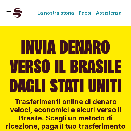
La nostra storia
Paesi
Assistenza
INVIA DENARO
VERSO IL BRASILE
DAGLI STATI UNITI
Trasferimenti online di denaro
veloci, economici e sicuri verso il
Brasile. Scegli un metodo di
ricezione, paga il tuo trasferimento