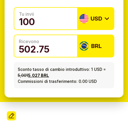
Tu invii
USD
Ricevono
BRL
Sconto tasso di cambio introduttivo:
1 USD
=
5,001
5,027 BRL
Commissioni di trasferimento: 0.00 USD