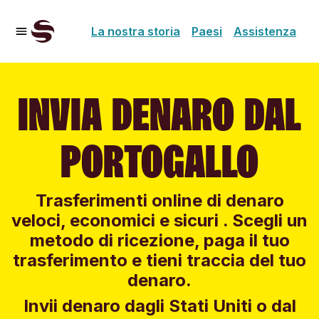
La nostra storia
Paesi
Assistenza
INVIA DENARO DAL
PORTOGALLO
Trasferimenti online di denaro
veloci, economici e sicuri . Scegli un
metodo di ricezione, paga il tuo
trasferimento e tieni traccia del tuo
denaro.
Invii denaro dagli Stati Uniti o dal