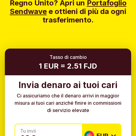
Regno Unito?
Apri un
Portafoglio
Sendwave
e ottieni di più da ogni
trasferimento.
Tasso di cambio
1 EUR = 2.51 FJD
Invia denaro ai tuoi cari
Ci assicuriamo che il denaro arrivi in maggior
misura ai tuoi cari anziché finire in commissioni
di servizio elevate
Tu invii
EUR