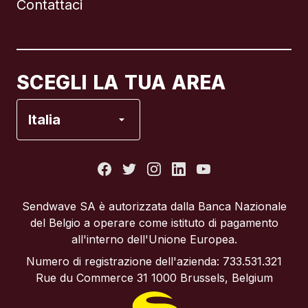
Contattaci
Canada
English
Canada
Français
SCEGLI LA TUA AREA
Francia
Italia
Italia
Portogallo
Sendwave SA è autorizzata dalla Banca Nazionale
del Belgio a operare come istituto di pagamento
Regno Unito
all'interno dell'Unione Europea.
Numero di registrazione dell'azienda: 733.531.321
Spagna
Rue du Commerce 31 1000 Brussels, Belgium