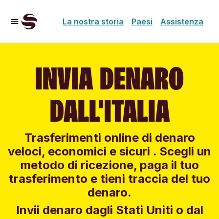
La nostra storia
Paesi
Assistenza
INVIA DENARO
DALL'ITALIA
Trasferimenti online di denaro
veloci, economici e sicuri . Scegli un
metodo di ricezione, paga il tuo
trasferimento e tieni traccia del tuo
denaro.
Invii denaro dagli Stati Uniti o dal