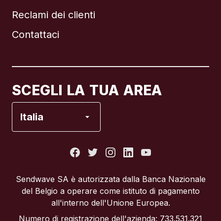
Reclami dei clienti
Brasile
Contattaci
Canada
English
Canada
Français
SCEGLI LA TUA AREA
Francia
Italia
Italia
Portogallo
Sendwave SA è autorizzata dalla Banca Nazionale
del Belgio a operare come istituto di pagamento
Regno Unito
all'interno dell'Unione Europea.
Numero di registrazione dell'azienda: 733.531.321