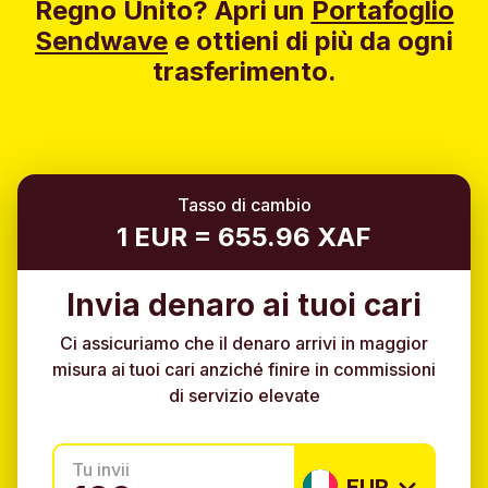
Regno Unito?
Apri un
Portafoglio
Sendwave
e ottieni di più da ogni
trasferimento.
Tasso di cambio
1 EUR = 655.96 XAF
Invia denaro ai tuoi cari
Ci assicuriamo che il denaro arrivi in maggior
misura ai tuoi cari anziché finire in commissioni
di servizio elevate
Tu invii
EUR