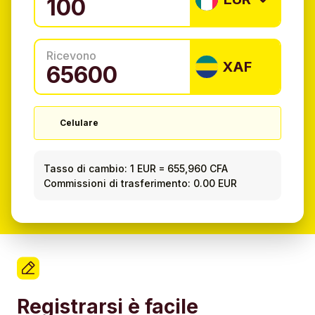
Ricevono
XAF
Celulare
Tasso di cambio:
1 EUR
=
655,960 CFA
Commissioni di trasferimento: 0.00 EUR
Registrarsi è facile