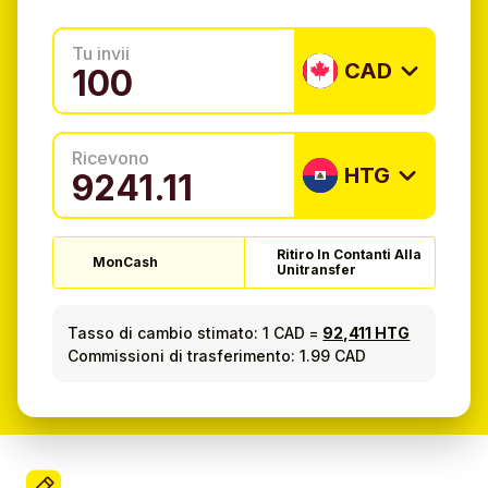
Tu invii
CAD
Ricevono
HTG
Ritiro In Contanti Alla
MonCash
Unitransfer
Tasso di cambio stimato:
1 CAD
=
92,411 HTG
Commissioni di trasferimento: 1.99 CAD