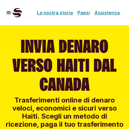
La nostra storia
Paesi
Assistenza
INVIA DENARO
VERSO HAITI DAL
CANADA
Trasferimenti online di denaro
veloci, economici e sicuri verso
Haiti. Scegli un metodo di
ricezione, paga il tuo trasferimento