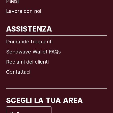
Paesi
Lavora con noi
ASSISTENZA
Internazionale
English
Domande frequenti
Sendwave Wallet FAQs
Reclami dei clienti
Brasile
Contattaci
Canada
English
Canada
Français
SCEGLI LA TUA AREA
Francia