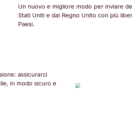
Un nuovo e migliore modo per inviare den
Stati Uniti e dal Regno Unito con più libe
Paesi.
ione: assicurarci
glie, in modo sicuro e