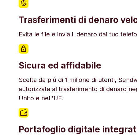
Trasferimenti di denaro vel
Evita le file e invia il denaro dal tuo telef
Sicura ed affidabile
Scelta da più di 1 milione di utenti, Sen
autorizzata al trasferimento di denaro neg
Unito e nell'UE.
Portafoglio digitale integra