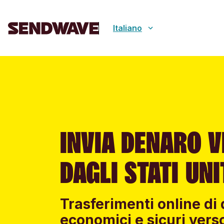
Italiano
INVIA DENARO V
DAGLI STATI UNI
Trasferimenti online di 
economici e sicuri verso