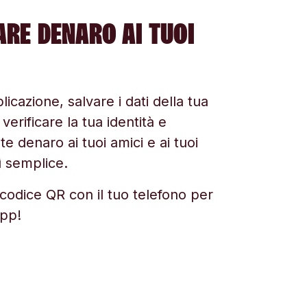
IARE DENARO AI TUOI
licazione, salvare i dati della tua
erificare la tua identità e
e denaro ai tuoi amici e ai tuoi
ì semplice.
codice QR con il tuo telefono per
app!