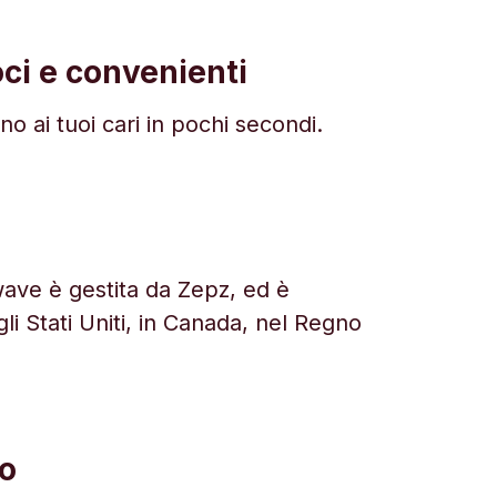
oci e convenienti
ono ai tuoi cari in pochi secondi.
dwave è gestita da Zepz, ed è
li Stati Uniti, in Canada, nel Regno
to