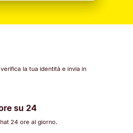
rifica la tua identità e invia in
 ore su 24
chat 24 ore al giorno.