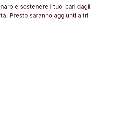
aro e sostenere i tuoi cari dagli
rtà. Presto saranno aggiunti altri