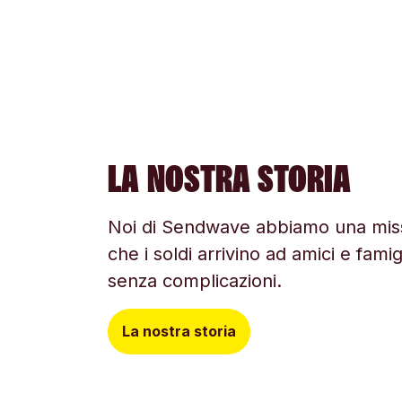
LA NOSTRA STORIA
Noi di Sendwave abbiamo una miss
che i soldi arrivino ad amici e fami
senza complicazioni.
La nostra storia