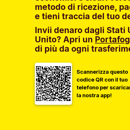
metodo di ricezione, pa
e tieni traccia del tuo d
Invii denaro dagli Stati
Unito?
Apri un
Portafo
di più da ogni trasferim
Scannerizza questo
codice QR con il tuo
telefono per scarica
la nostra app!