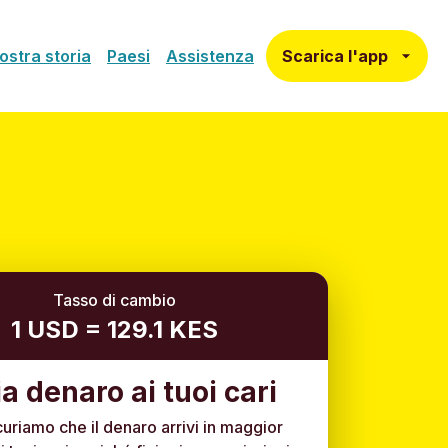
Scarica l'app
ostra storia
Paesi
Assistenza
Tasso di cambio
1 USD = 129.1 KES
ia denaro ai tuoi cari
curiamo che il denaro arrivi in maggior