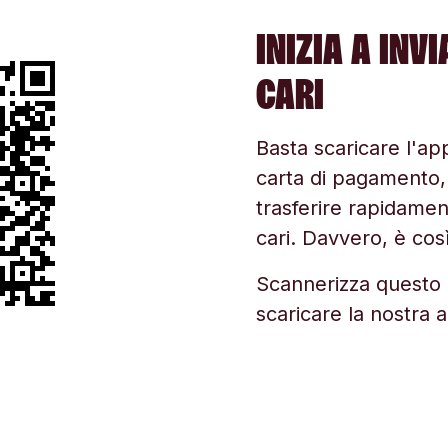
INIZIA A INV
CARI
Basta scaricare l'app
carta di pagamento, v
trasferire rapidament
cari. Davvero, è cos
Scannerizza questo 
scaricare la nostra 