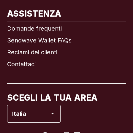
ASSISTENZA
Internazionale
English
Domande frequenti
Sendwave Wallet FAQs
Reclami dei clienti
Brasile
Contattaci
Canada
English
Canada
Français
SCEGLI LA TUA AREA
Francia
Italia
Italia