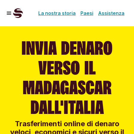
La nostra storia
Paesi
Assistenza
INVIA DENARO
VERSO IL
MADAGASCAR
DALL'ITALIA
Trasferimenti online di denaro
veloci, economici e sicuri verso il