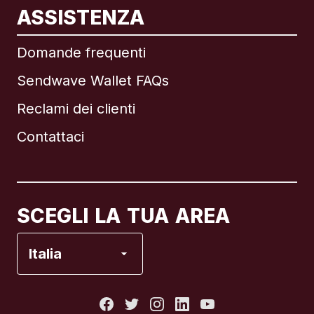
ASSISTENZA
Internazionale
English
Domande frequenti
Sendwave Wallet FAQs
Reclami dei clienti
Brasile
Contattaci
Canada
English
Canada
Français
SCEGLI LA TUA AREA
Francia
Italia
Italia