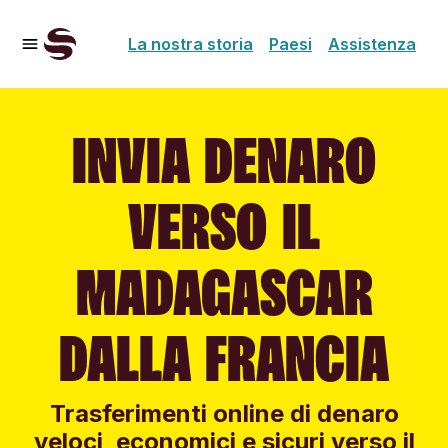
La nostra storia
Paesi
Assistenza
INVIA DENARO
VERSO IL
MADAGASCAR
DALLA FRANCIA
Trasferimenti online di denaro
veloci, economici e sicuri verso il