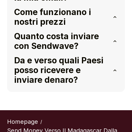
Come funzionano i
nostri prezzi
Quanto costa inviare
con Sendwave?
Da e verso quali Paesi
posso ricevere e
inviare denaro?
Homepage
/
Send Money Verso Il Madagascar Dalla