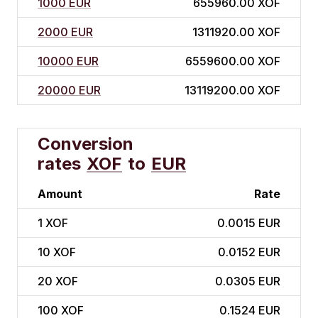
1000 EUR
655960.00 XOF
2000 EUR
1311920.00 XOF
10000 EUR
6559600.00 XOF
20000 EUR
13119200.00 XOF
Conversion
rates
XOF
to
EUR
Amount
Rate
1
XOF
0.0015 EUR
10
XOF
0.0152 EUR
20
XOF
0.0305 EUR
100
XOF
0.1524 EUR