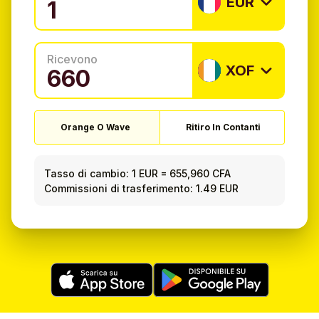
EUR
Ricevono
XOF
Orange O Wave
Ritiro In Contanti
Tasso di cambio:
1 EUR
=
655,960 CFA
Commissioni di trasferimento: 1.49 EUR