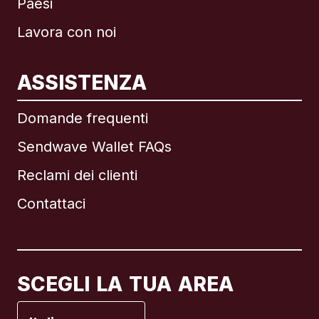
Paesi
Lavora con noi
ASSISTENZA
Internazionale
English
Domande frequenti
Sendwave Wallet FAQs
Reclami dei clienti
Brasile
Contattaci
Canada
English
Canada
Français
SCEGLI LA TUA AREA
Francia