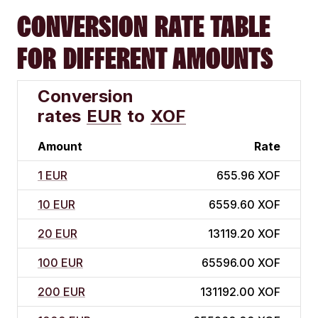
CONVERSION RATE TABLE
FOR DIFFERENT AMOUNTS
Conversion
rates
EUR
to
XOF
Amount
Rate
1 EUR
655.96 XOF
10 EUR
6559.60 XOF
20 EUR
13119.20 XOF
100 EUR
65596.00 XOF
200 EUR
131192.00 XOF