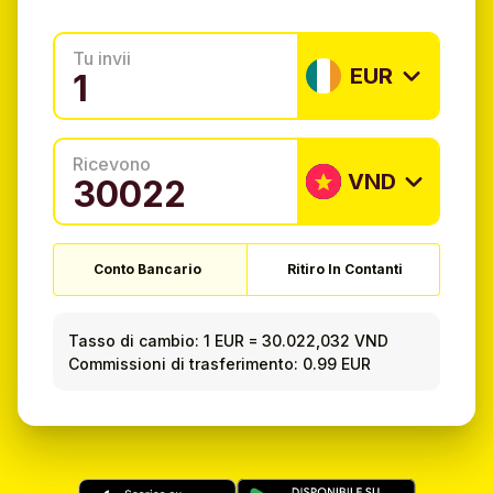
Tu invii
EUR
Ricevono
VND
Conto Bancario
Ritiro In Contanti
Tasso di cambio:
1 EUR
=
30.022,032 VND
Commissioni di trasferimento: 0.99 EUR