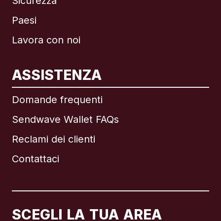
Sicurezza
Paesi
Lavora con noi
ASSISTENZA
Internazionale
English
Domande frequenti
Sendwave Wallet FAQs
Reclami dei clienti
Brasile
Contattaci
Canada
English
Canada
Français
SCEGLI LA TUA AREA