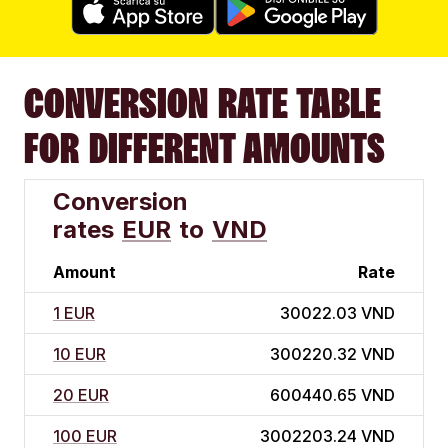
CONVERSION RATE TABLE
FOR DIFFERENT AMOUNTS
Conversion
rates
EUR
to
VND
Amount
Rate
1 EUR
30022.03 VND
10 EUR
300220.32 VND
20 EUR
600440.65 VND
100 EUR
3002203.24 VND