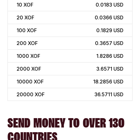
10
XOF
0.0183 USD
20
XOF
0.0366 USD
100
XOF
0.1829 USD
200
XOF
0.3657 USD
1000
XOF
1.8286 USD
2000
XOF
3.6571 USD
10000
XOF
18.2856 USD
20000
XOF
36.5711 USD
SEND MONEY TO OVER 130
COUNTRIES