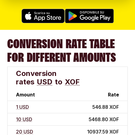
CONVERSION RATE TABLE
FOR DIFFERENT AMOUNTS
Conversion
rates
USD
to
XOF
Amount
Rate
1 USD
546.88 XOF
10 USD
5468.80 XOF
20 USD
10937.59 XOF