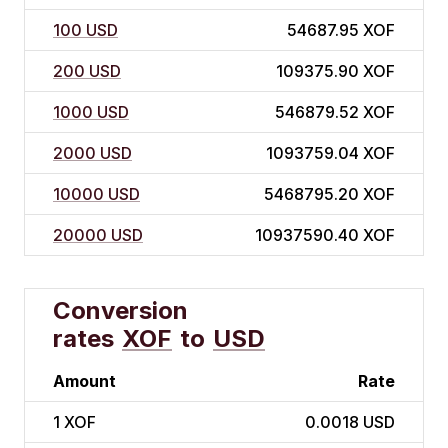
100 USD
54687.95 XOF
200 USD
109375.90 XOF
1000 USD
546879.52 XOF
2000 USD
1093759.04 XOF
10000 USD
5468795.20 XOF
20000 USD
10937590.40 XOF
Conversion
rates
XOF
to
USD
Amount
Rate
1
XOF
0.0018 USD