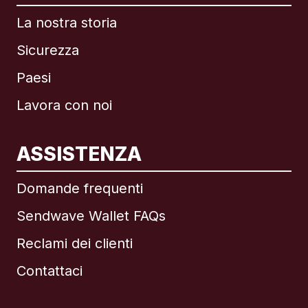
La nostra storia
Sicurezza
Paesi
Lavora con noi
ASSISTENZA
Internazionale
English
Domande frequenti
Sendwave Wallet FAQs
Reclami dei clienti
Brasile
Contattaci
Canada
English