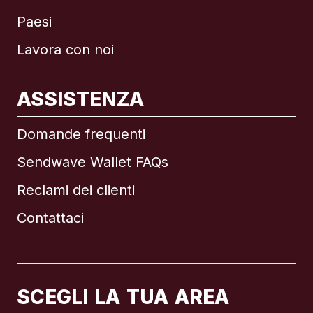
Paesi
Lavora con noi
ASSISTENZA
Internazionale
English
Domande frequenti
Sendwave Wallet FAQs
Reclami dei clienti
Brasile
Contattaci
Canada
English
Canada
Français
SCEGLI LA TUA AREA