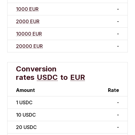
1000 EUR
-
2000 EUR
-
10000 EUR
-
20000 EUR
-
Conversion
rates
USDC
to
EUR
Amount
Rate
1
USDC
-
10
USDC
-
20
USDC
-