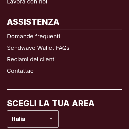
Lavora con noi
ASSISTENZA
Internazionale
English
Domande frequenti
Sendwave Wallet FAQs
Reclami dei clienti
Brasile
Contattaci
Canada
English
Canada
Français
SCEGLI LA TUA AREA
Francia
Italia