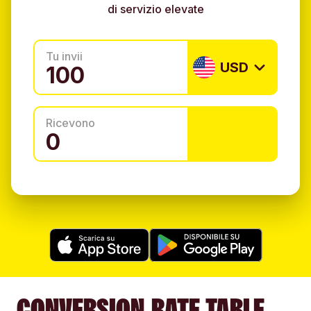
di servizio elevate
Tu invii
USD
Ricevono
CONVERSION RATE TABLE