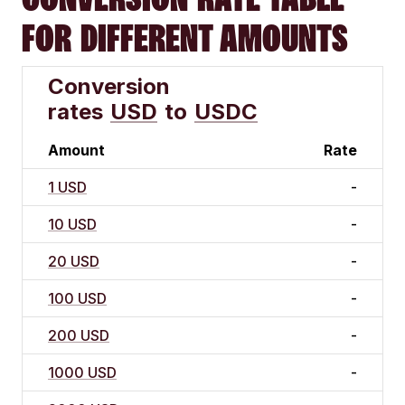
FOR DIFFERENT AMOUNTS
Conversion
rates
USD
to
USDC
Amount
Rate
1 USD
-
10 USD
-
20 USD
-
100 USD
-
200 USD
-
1000 USD
-