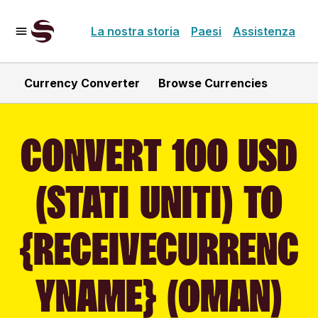
La nostra storia
Paesi
Assistenza
Currency Converter
Browse Currencies
CONVERT 100 USD
(STATI UNITI) TO
{RECEIVECURRENC
YNAME} (OMAN)