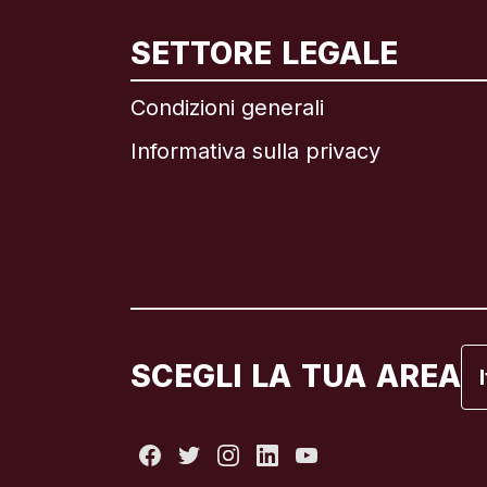
In
SETTORE LEGALE
Condizioni generali
Informativa sulla privacy
Br
C
C
Fr
SCEGLI LA TUA AREA
It