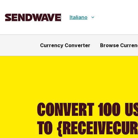
Italiano
Currency Converter
Browse Curren
CONVERT 100 US
TO {RECEIVECU