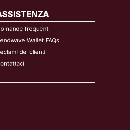
ASSISTENZA
omande frequenti
endwave Wallet FAQs
eclami dei clienti
ontattaci