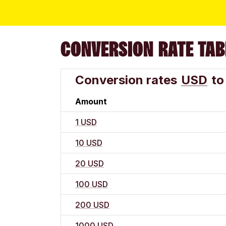
CONVERSION RATE TAB
Conversion rates
USD
to
Amount
1 USD
10 USD
20 USD
100 USD
200 USD
1000 USD