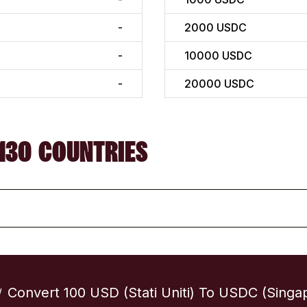
-
2000
USDC
-
10000
USDC
-
20000
USDC
130 COUNTRIES
Convert 100 USD (Stati Uniti) To USDC (Singa
/