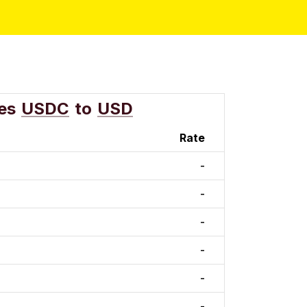
es
USDC
to
USD
Rate
-
-
-
-
-
-