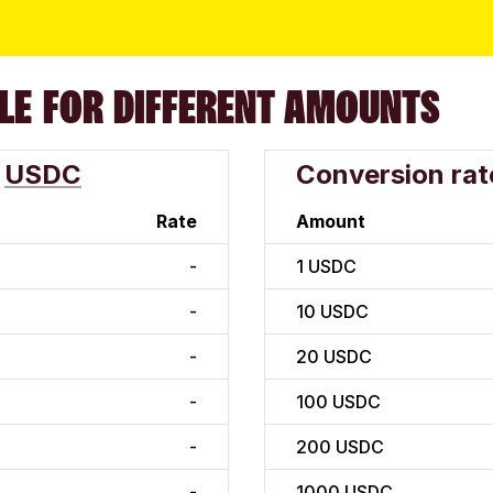
LE FOR DIFFERENT AMOUNTS
USDC
Conversion rat
Rate
Amount
-
1
USDC
-
10
USDC
-
20
USDC
-
100
USDC
-
200
USDC
-
1000
USDC