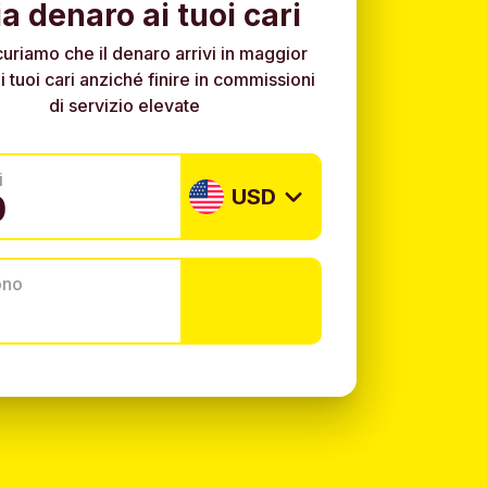
ia denaro ai tuoi cari
curiamo che il denaro arrivi in maggior
i tuoi cari anziché finire in commissioni
di servizio elevate
i
USD
ono