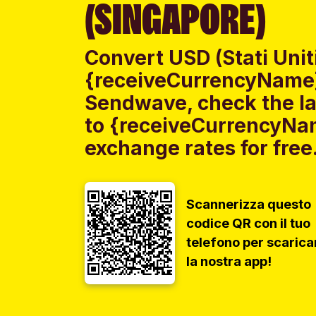
(SINGAPORE)
Convert USD (Stati Uniti
{receiveCurrencyName}
Sendwave, check the lat
to {receiveCurrencyNa
exchange rates for free
Scannerizza questo
codice QR con il tuo
telefono per scarica
la nostra app!