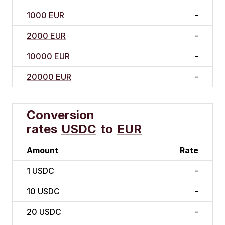
1000 EUR
-
2000 EUR
-
10000 EUR
-
20000 EUR
-
Conversion
rates
USDC
to
EUR
Amount
Rate
1
USDC
-
10
USDC
-
20
USDC
-