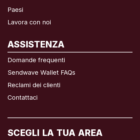
Paesi
Lavora con noi
ASSISTENZA
Internazionale
English
Domande frequenti
Sendwave Wallet FAQs
Reclami dei clienti
Brasile
Contattaci
Canada
English
Canada
Français
SCEGLI LA TUA AREA