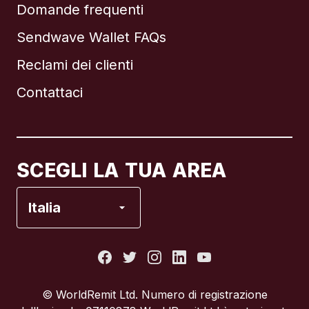
Domande frequenti
Sendwave Wallet FAQs
Reclami dei clienti
Brasile
Contattaci
Canada
English
Canada
Français
SCEGLI LA TUA AREA
Francia
Italia
Italia
Portogallo
© WorldRemit Ltd. Numero di registrazione