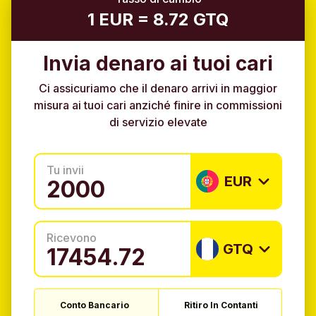
1 EUR = 8.72 GTQ
Invia denaro ai tuoi cari
Ci assicuriamo che il denaro arrivi in maggior
misura ai tuoi cari anziché finire in commissioni
di servizio elevate
Tu invii
EUR
Ricevono
GTQ
Conto Bancario
Ritiro In Contanti