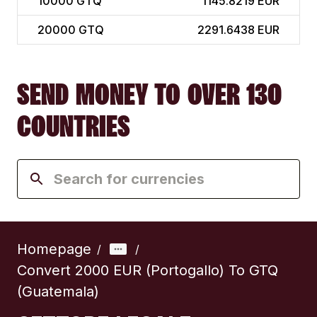
10000
GTQ
1145.8219 EUR
20000
GTQ
2291.6438 EUR
SEND MONEY TO OVER 130
COUNTRIES
Homepage
/
/
Convert 2000 EUR (Portogallo) To GTQ
(Guatemala)