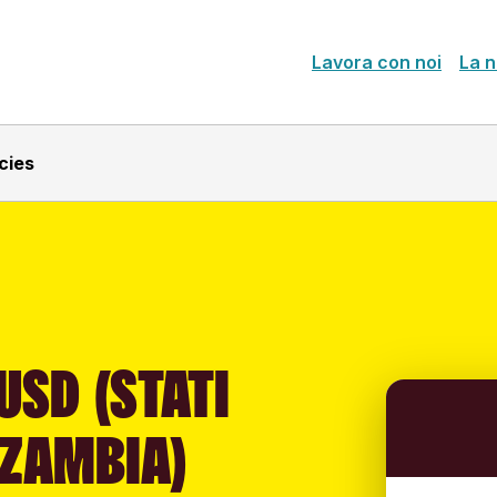
Lavora con noi
La n
cies
SD (STATI
(ZAMBIA)