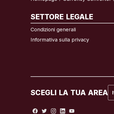
In
SETTORE LEGALE
Condizioni generali
Informativa sulla privacy
Br
C
C
Fr
SCEGLI LA TUA AREA
It