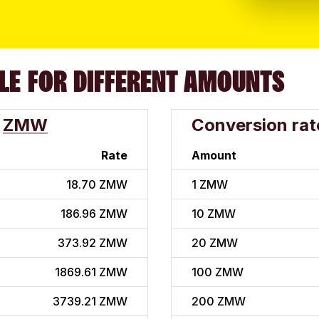
LE FOR DIFFERENT AMOUNTS
ZMW
Conversion rat
Rate
Amount
18.70 ZMW
1
ZMW
186.96 ZMW
10
ZMW
373.92 ZMW
20
ZMW
1869.61 ZMW
100
ZMW
3739.21 ZMW
200
ZMW