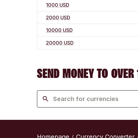
1000 USD
2000 USD
10000 USD
20000 USD
SEND MONEY TO OVER 
Homepage
Currency Converter
/