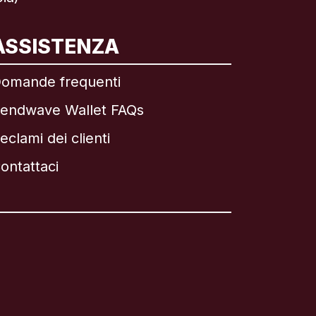
ASSISTENZA
omande frequenti
endwave Wallet FAQs
eclami dei clienti
ontattaci