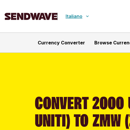
Italiano
Currency Converter
Browse Curren
CONVERT 2000 U
UNITI) TO ZMW 