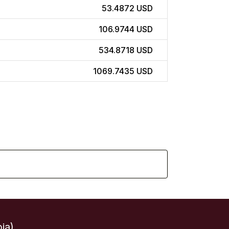
53.4872 USD
106.9744 USD
534.8718 USD
1069.7435 USD
ia)