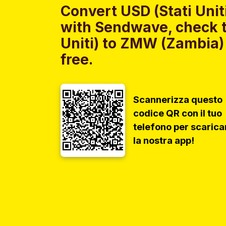
Convert USD (Stati Uni
with Sendwave, check t
Uniti) to ZMW (Zambia)
free.
Scannerizza questo
codice QR con il tuo
telefono per scarica
la nostra app!