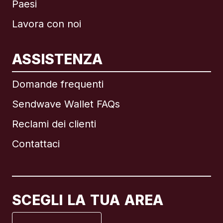
Paesi
Lavora con noi
ASSISTENZA
Internazionale
English
Domande frequenti
Sendwave Wallet FAQs
Reclami dei clienti
Brasile
Contattaci
Canada
English
Canada
Français
SCEGLI LA TUA AREA
Francia