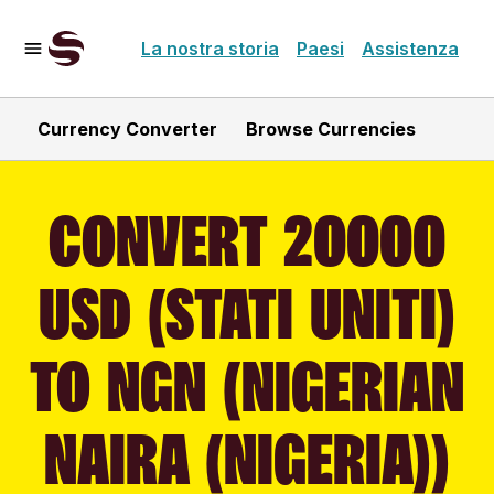
La nostra storia
Paesi
Assistenza
Currency Converter
Browse Currencies
CONVERT 20000
USD (STATI UNITI)
TO NGN (NIGERIAN
NAIRA (NIGERIA))