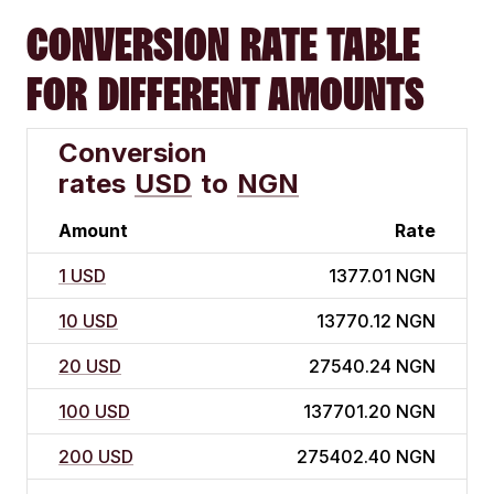
CONVERSION RATE TABLE
FOR DIFFERENT AMOUNTS
Conversion
rates
USD
to
NGN
Amount
Rate
1 USD
1377.01 NGN
10 USD
13770.12 NGN
20 USD
27540.24 NGN
100 USD
137701.20 NGN
200 USD
275402.40 NGN