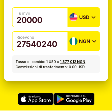
Tu invii
USD
Ricevono
NGN
Tasso di cambio:
1 USD
=
1.377,012 NGN
Commissioni di trasferimento: 0.00 USD