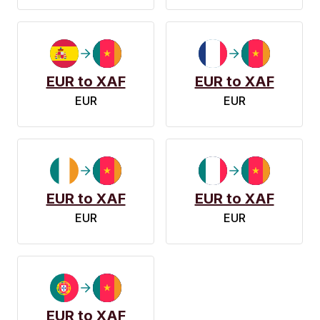
EUR to XAF
EUR to XAF
EUR
EUR
EUR to XAF
EUR to XAF
EUR
EUR
EUR to XAF