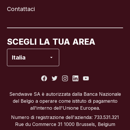
Contattaci
Canada
English
Canada
Français
SCEGLI LA TUA AREA
Francia
Italia
Italia
Portogallo
Sendwave SA è autorizzata dalla Banca Nazionale
del Belgio a operare come istituto di pagamento
Regno Unito
all'interno dell'Unione Europea.
Numero di registrazione dell'azienda: 733.531.321
Spagna
Rue du Commerce 31 1000 Brussels, Belgium