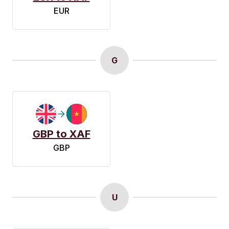
EUR
G
GBP to XAF
GBP
U