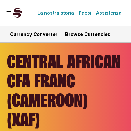
La nostra storia
Paesi
Assistenza
Currency Converter
Browse Currencies
CENTRAL AFRICAN
CFA FRANC
(CAMEROON)
(XAF)