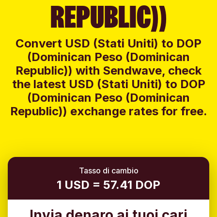
REPUBLIC))
Convert USD (Stati Uniti) to DOP
(Dominican Peso (Dominican
Republic)) with Sendwave, check
the latest USD (Stati Uniti) to DOP
(Dominican Peso (Dominican
Republic)) exchange rates for free.
Tasso di cambio
1 USD = 57.41 DOP
Invia denaro ai tuoi cari