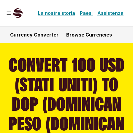
La nostra storia
Paesi
Assistenza
Currency Converter
Browse Currencies
CONVERT 100 USD
(STATI UNITI) TO
DOP (DOMINICAN
PESO (DOMINICAN