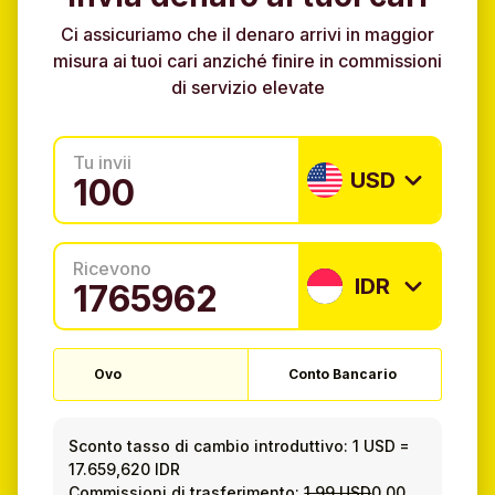
Ci assicuriamo che il denaro arrivi in maggior
misura ai tuoi cari anziché finire in commissioni
di servizio elevate
Tu invii
USD
Ricevono
IDR
Ovo
Conto Bancario
Sconto tasso di cambio introduttivo:
1 USD
=
17.659,620 IDR
Commissioni di trasferimento:
1.99 USD
0.00