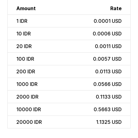
Amount
Rate
1
IDR
0.0001 USD
10
IDR
0.0006 USD
20
IDR
0.0011 USD
100
IDR
0.0057 USD
200
IDR
0.0113 USD
1000
IDR
0.0566 USD
2000
IDR
0.1133 USD
10000
IDR
0.5663 USD
20000
IDR
1.1325 USD