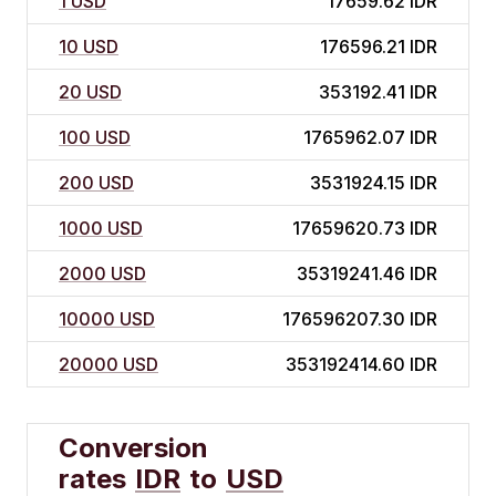
1 USD
17659.62 IDR
10 USD
176596.21 IDR
20 USD
353192.41 IDR
100 USD
1765962.07 IDR
200 USD
3531924.15 IDR
1000 USD
17659620.73 IDR
2000 USD
35319241.46 IDR
10000 USD
176596207.30 IDR
20000 USD
353192414.60 IDR
Conversion
rates
IDR
to
USD