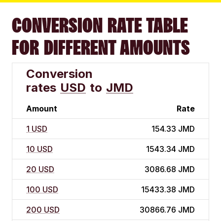
CONVERSION RATE TABLE
FOR DIFFERENT AMOUNTS
Conversion
rates
USD
to
JMD
Amount
Rate
1 USD
154.33 JMD
10 USD
1543.34 JMD
20 USD
3086.68 JMD
100 USD
15433.38 JMD
200 USD
30866.76 JMD