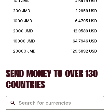
100
JMD
0.6479 USD
200
JMD
1.2959 USD
1000
JMD
6.4795 USD
2000
JMD
12.9589 USD
10000
JMD
64.7946 USD
20000
JMD
129.5892 USD
SEND MONEY TO OVER 130
COUNTRIES