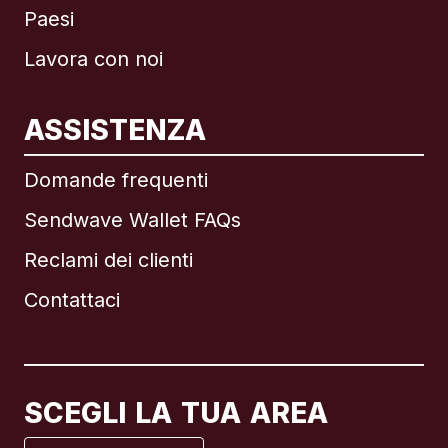
Paesi
Lavora con noi
ASSISTENZA
Internazionale
English
Domande frequenti
Sendwave Wallet FAQs
Reclami dei clienti
Brasile
Contattaci
Canada
English
Canada
Français
SCEGLI LA TUA AREA