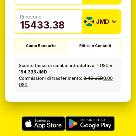
Ricevono
JMD
Conto Bancario
Ritiro In Contanti
Sconto tasso di cambio introduttivo:
1 USD
=
154,333 JMD
Commissioni di trasferimento:
2.49 USD
0.00
USD