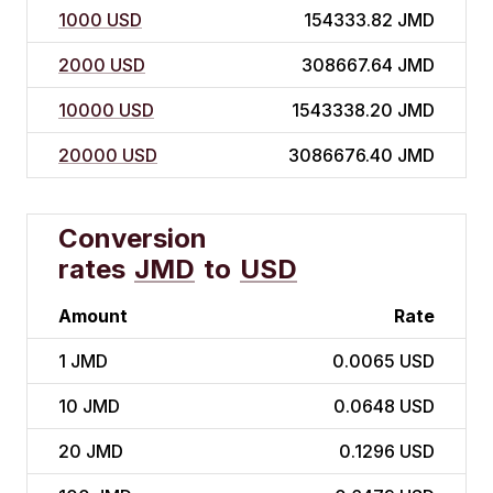
1000 USD
154333.82 JMD
2000 USD
308667.64 JMD
10000 USD
1543338.20 JMD
20000 USD
3086676.40 JMD
Conversion
rates
JMD
to
USD
Amount
Rate
1
JMD
0.0065 USD
10
JMD
0.0648 USD
20
JMD
0.1296 USD