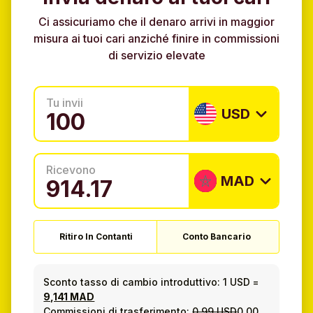
Ci assicuriamo che il denaro arrivi in maggior
misura ai tuoi cari anziché finire in commissioni
di servizio elevate
Tu invii
USD
Ricevono
MAD
Ritiro In Contanti
Conto Bancario
Sconto tasso di cambio introduttivo:
1 USD
=
9,141 MAD
Commissioni di trasferimento:
0.99 USD
0.00