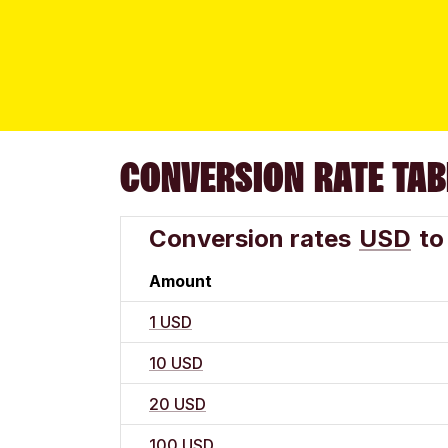
CONVERSION RATE TAB
Conversion rates
USD
to
Amount
1 USD
10 USD
20 USD
100 USD