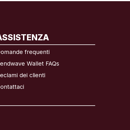
ASSISTENZA
omande frequenti
endwave Wallet FAQs
eclami dei clienti
ontattaci