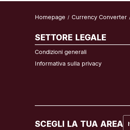
Homepage
Currency Converter
/
In
SETTORE LEGALE
Condizioni generali
Informativa sulla privacy
Br
C
C
Fr
SCEGLI LA TUA AREA