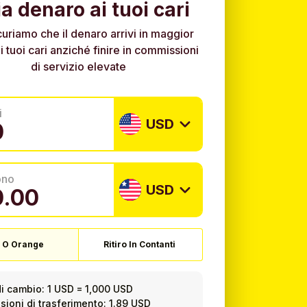
ia denaro ai tuoi cari
curiamo che il denaro arrivi in maggior
i tuoi cari anziché finire in commissioni
di servizio elevate
i
USD
ono
USD
 O Orange
Ritiro In Contanti
i cambio:
1 USD
=
1,000 USD
ioni di trasferimento: 1.89 USD