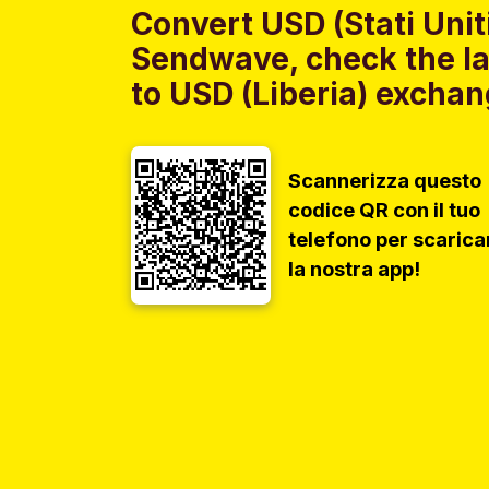
Convert USD (Stati Uniti
Sendwave, check the lat
to USD (Liberia) exchang
Scannerizza questo
codice QR con il tuo
telefono per scarica
la nostra app!