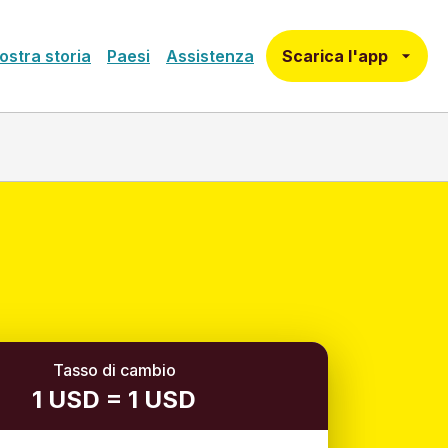
Scarica l'app
ostra storia
Paesi
Assistenza
Tasso di cambio
1 USD = 1 USD