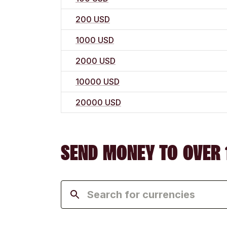
200 USD
1000 USD
2000 USD
10000 USD
20000 USD
SEND MONEY TO OVER 