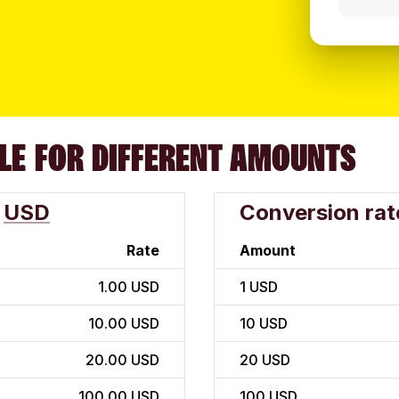
LE FOR DIFFERENT AMOUNTS
USD
Conversion rat
Rate
Amount
1.00 USD
1
USD
10.00 USD
10
USD
20.00 USD
20
USD
100.00 USD
100
USD