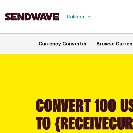
Italiano
Currency Converter
Browse Curren
CONVERT 100 US
TO {RECEIVECU