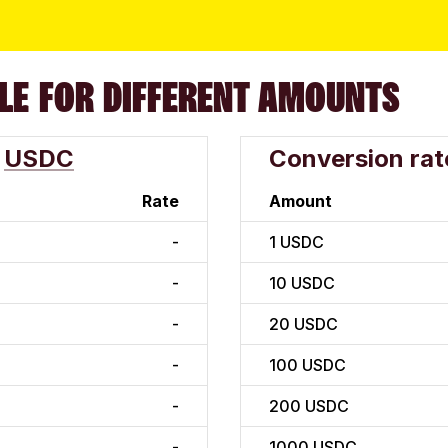
LE FOR DIFFERENT AMOUNTS
USDC
Conversion rat
Rate
Amount
-
1
USDC
-
10
USDC
-
20
USDC
-
100
USDC
-
200
USDC
-
1000
USDC