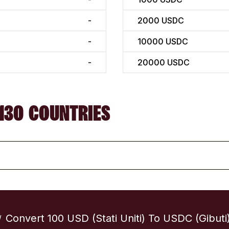
-
2000
USDC
-
10000
USDC
-
20000
USDC
130 COUNTRIES
Convert 100 USD (Stati Uniti) To USDC (Gibuti
/