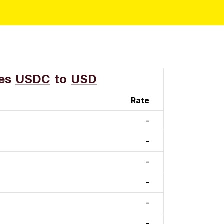
es
USDC
to
USD
Rate
-
-
-
-
-
-