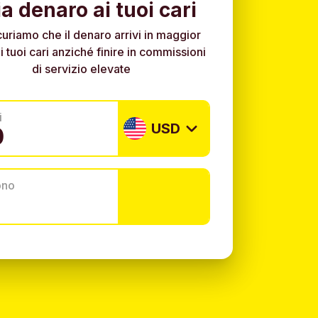
ia denaro ai tuoi cari
curiamo che il denaro arrivi in maggior
i tuoi cari anziché finire in commissioni
di servizio elevate
i
USD
ono