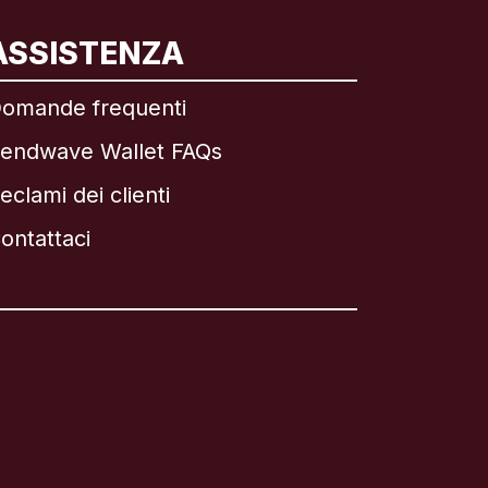
ASSISTENZA
omande frequenti
endwave Wallet FAQs
eclami dei clienti
ontattaci