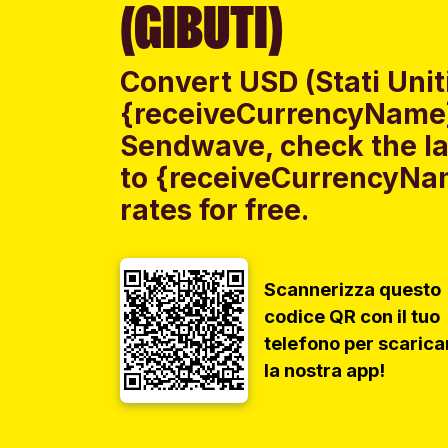
(GIBUTI)
Convert USD (Stati Uniti
{receiveCurrencyName} 
Sendwave, check the lat
to {receiveCurrencyNa
rates for free.
Scannerizza questo
codice QR con il tuo
telefono per scarica
la nostra app!