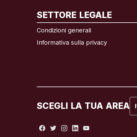
In
SETTORE LEGALE
Condizioni generali
Informativa sulla privacy
Br
C
C
Fr
SCEGLI LA TUA AREA
It