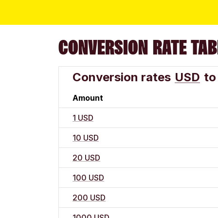
CONVERSION RATE TAB
Conversion rates
USD
to
Amount
1 USD
10 USD
20 USD
100 USD
200 USD
1000 USD