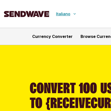
Italiano
Currency Converter
Browse Curren
CONVERT 100 US
TO {RECEIVECU