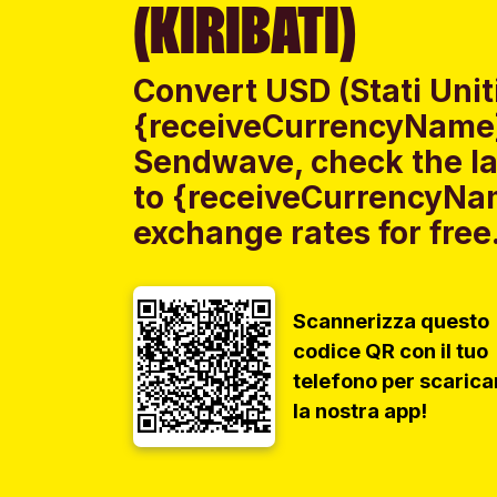
(KIRIBATI)
Convert USD (Stati Uniti
{receiveCurrencyName} 
Sendwave, check the lat
to {receiveCurrencyNam
exchange rates for free
Scannerizza questo
codice QR con il tuo
telefono per scarica
la nostra app!