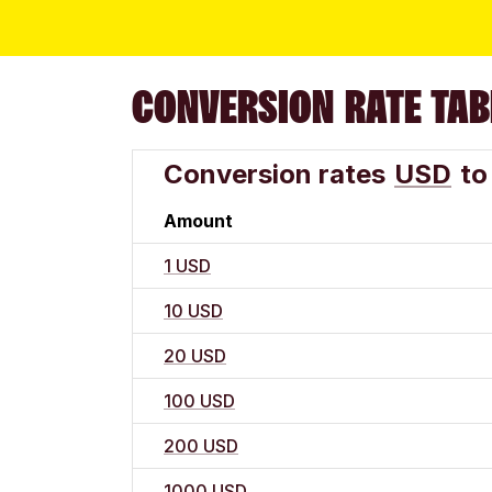
CONVERSION RATE TAB
Conversion rates
USD
to
Amount
1 USD
10 USD
20 USD
100 USD
200 USD
1000 USD