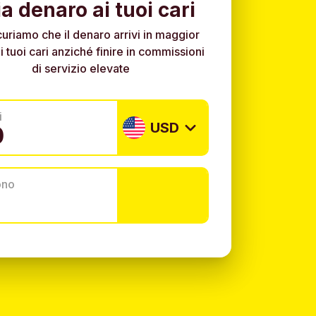
ia denaro ai tuoi cari
curiamo che il denaro arrivi in maggior
i tuoi cari anziché finire in commissioni
di servizio elevate
i
USD
ono