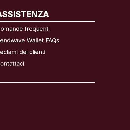
ASSISTENZA
omande frequenti
endwave Wallet FAQs
eclami dei clienti
ontattaci