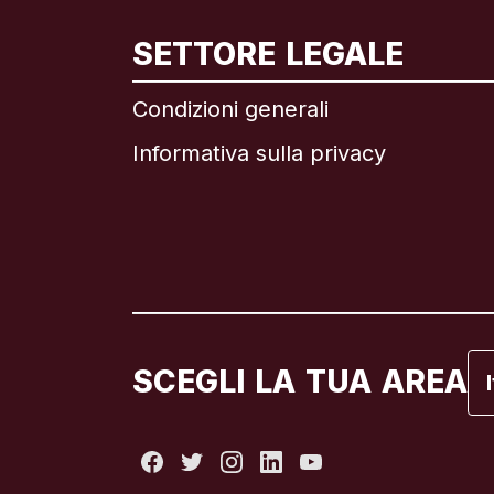
In
SETTORE LEGALE
Condizioni generali
Informativa sulla privacy
Br
C
C
Fr
SCEGLI LA TUA AREA
It