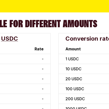
LE FOR DIFFERENT AMOUNTS
USDC
Conversion rat
Rate
Amount
-
1
USDC
-
10
USDC
-
20
USDC
-
100
USDC
-
200
USDC
-
1000
USDC