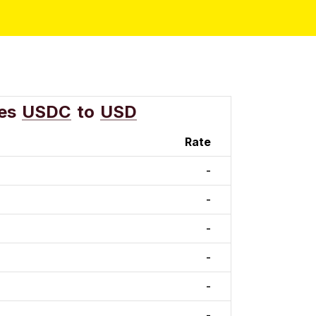
es
USDC
to
USD
Rate
-
-
-
-
-
-