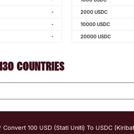
-
2000
USDC
-
10000
USDC
-
20000
USDC
130 COUNTRIES
Convert 100 USD (Stati Uniti) To USDC (Kiribat
/