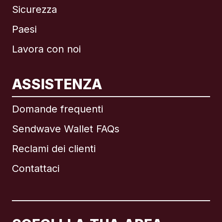
Sicurezza
Paesi
Lavora con noi
ASSISTENZA
Internazionale
English
Domande frequenti
Sendwave Wallet FAQs
Reclami dei clienti
Brasile
Contattaci
Canada
English
Canada
Français