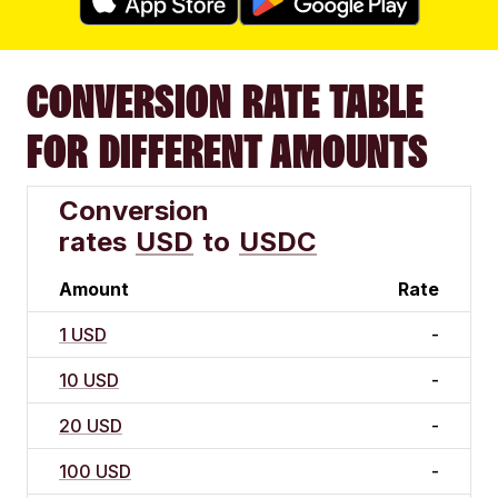
CONVERSION RATE TABLE
FOR DIFFERENT AMOUNTS
Conversion
rates
USD
to
USDC
Amount
Rate
1 USD
-
10 USD
-
20 USD
-
100 USD
-