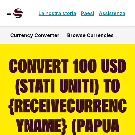
La nostra storia
Paesi
Assistenza
Currency Converter
Browse Currencies
CONVERT 100 USD
(STATI UNITI) TO
{RECEIVECURRENC
YNAME} (PAPUA