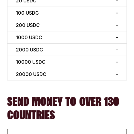
20
USDC
-
100
USDC
-
200
USDC
-
1000
USDC
-
2000
USDC
-
10000
USDC
-
20000
USDC
-
SEND MONEY TO OVER 130
COUNTRIES