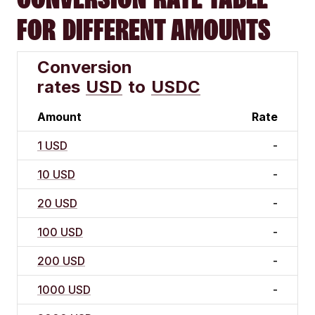
FOR DIFFERENT AMOUNTS
Conversion
rates
USD
to
USDC
Amount
Rate
1 USD
-
10 USD
-
20 USD
-
100 USD
-
200 USD
-
1000 USD
-