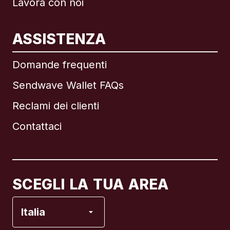
Lavora con noi
ASSISTENZA
Internazionale
English
Domande frequenti
Sendwave Wallet FAQs
Reclami dei clienti
Brasile
Contattaci
Canada
English
Canada
Français
SCEGLI LA TUA AREA
Francia
Italia