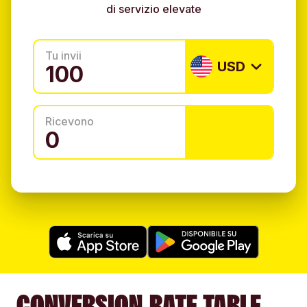
di servizio elevate
Tu invii
USD
Ricevono
CONVERSION RATE TABLE