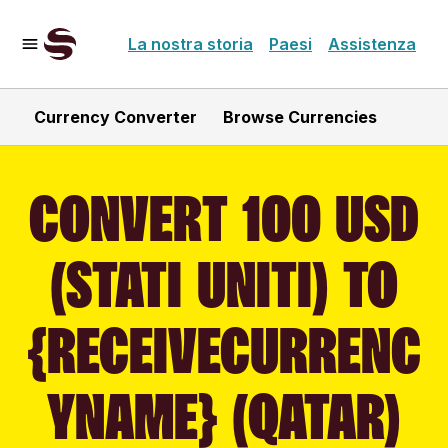
La nostra storia
Paesi
Assistenza
Currency Converter
Browse Currencies
CONVERT 100 USD
(STATI UNITI) TO
{RECEIVECURRENC
YNAME} (QATAR)