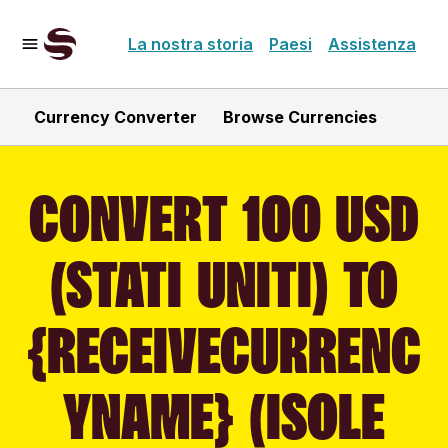
La nostra storia
Paesi
Assistenza
Currency Converter
Browse Currencies
CONVERT 100 USD
(STATI UNITI) TO
{RECEIVECURRENC
YNAME} (ISOLE