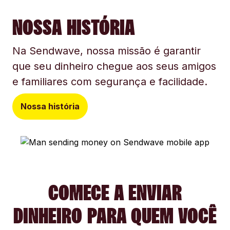
NOSSA HISTÓRIA
Na Sendwave, nossa missão é garantir
que seu dinheiro chegue aos seus amigos
e familiares com segurança e facilidade.
Nossa história
COMECE A ENVIAR
DINHEIRO PARA QUEM VOCÊ