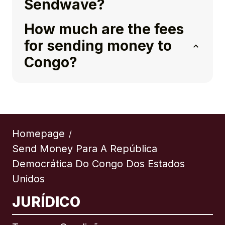
Sendwave?
How much are the fees
for sending money to
Congo?
Homepage
/
Send Money Para A República
Democrática Do Congo Dos Estados
Unidos
JURÍDICO