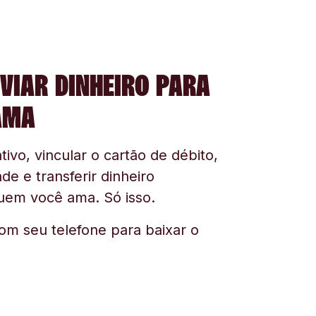
VIAR DINHEIRO PARA
AMA
tivo, vincular o cartão de débito,
ade e transferir dinheiro
uem você ama. Só isso.
om seu telefone para baixar o