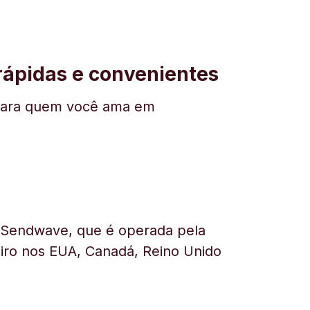
 rápidas e convenientes
ar para quem você ama em
a Sendwave, que é operada pela
heiro nos EUA, Canadá, Reino Unido