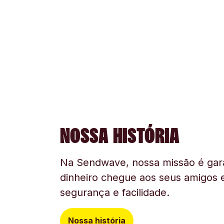
NOSSA HISTÓRIA
Na Sendwave, nossa missão é gara
dinheiro chegue aos seus amigos e
segurança e facilidade.
Nossa história