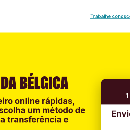
Trabalhe conosc
 DA BÉLGICA
1
iro online rápidas,
 Escolha um método de
Envi
a transferência e