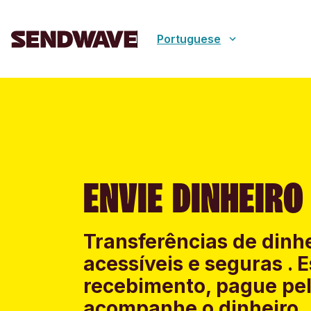
Portuguese
ENVIE DINHEIRO
Transferências de dinhe
acessíveis e seguras .
recebimento, pague pel
acompanhe o dinheiro.