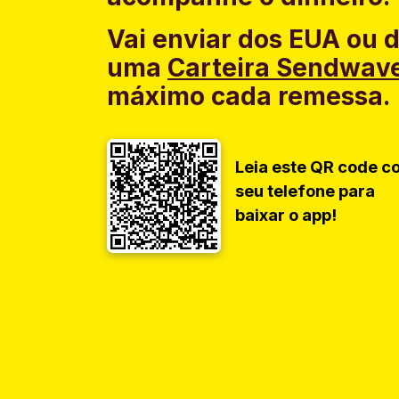
Vai enviar dos EUA ou 
uma
Carteira Sendwav
máximo cada remessa.
Leia este QR code c
seu telefone para
baixar o app!