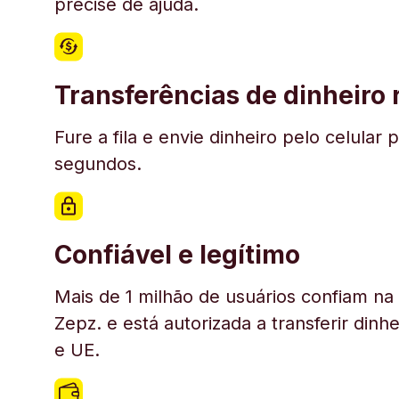
precise de ajuda.
Transferências de dinheiro
Fure a fila e envie dinheiro pelo celul
segundos.
Confiável e legítimo
Mais de 1 milhão de usuários confiam n
Zepz. e está autorizada a transferir din
e UE.