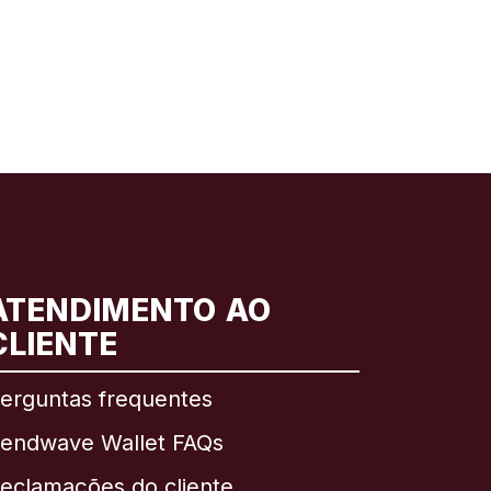
ATENDIMENTO AO
CLIENTE
erguntas frequentes
endwave Wallet FAQs
eclamações do cliente