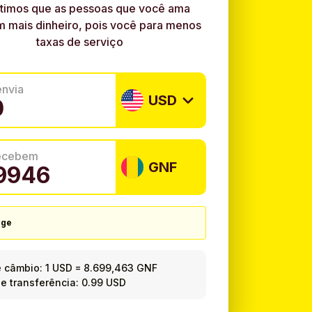
timos que as pessoas que você ama
 mais dinheiro, pois você para menos
taxas de serviço
envia
USD
recebem
GNF
nge
e câmbio:
1 USD
=
8.699,463 GNF
e transferência: 0.99 USD