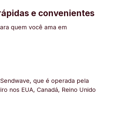
 rápidas e convenientes
ar para quem você ama em
a Sendwave, que é operada pela
heiro nos EUA, Canadá, Reino Unido