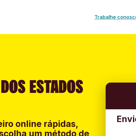
Trabalhe conosc
 DOS ESTADOS
Envi
iro online rápidas,
 Escolha um método de