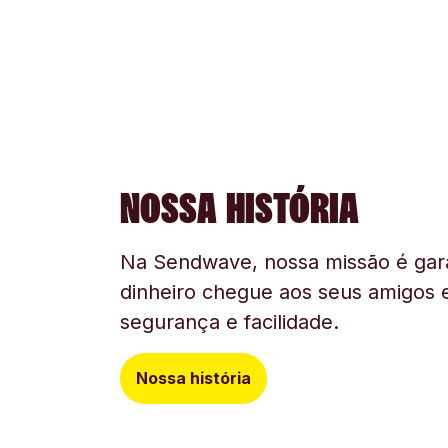
NOSSA HISTÓRIA
Na Sendwave, nossa missão é gara
dinheiro chegue aos seus amigos e
segurança e facilidade.
Nossa história