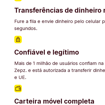
Transferências de dinheiro
Fure a fila e envie dinheiro pelo celul
segundos.
Confiável e legítimo
Mais de 1 milhão de usuários confiam n
Zepz. e está autorizada a transferir din
e UE.
Carteira móvel completa