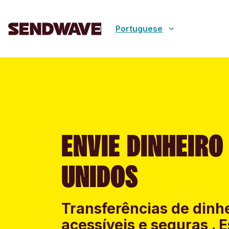
Portuguese
ENVIE DINHEIRO
UNIDOS
Transferências de dinhe
acessíveis e seguras .