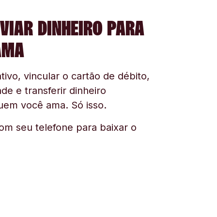
VIAR DINHEIRO PARA
AMA
tivo, vincular o cartão de débito,
ade e transferir dinheiro
uem você ama. Só isso.
om seu telefone para baixar o