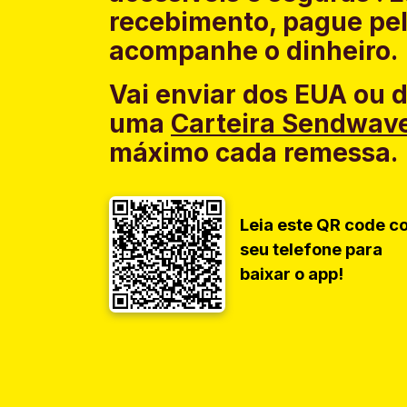
recebimento, pague pel
acompanhe o dinheiro.
Vai enviar dos EUA ou 
uma
Carteira Sendwav
máximo cada remessa.
Leia este QR code c
seu telefone para
baixar o app!