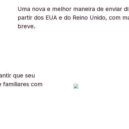
Uma nova e melhor maneira de enviar di
partir dos EUA e do Reino Unido, com ma
breve.
ntir que seu
 familiares com