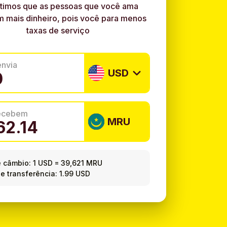
timos que as pessoas que você ama
 mais dinheiro, pois você para menos
taxas de serviço
envia
USD
recebem
MRU
e câmbio:
1 USD
=
39,621 MRU
e transferência: 1.99 USD